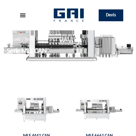
Devis
Accueil
/
Serie
/ Serie MLE CAN
Serie MLE CAN