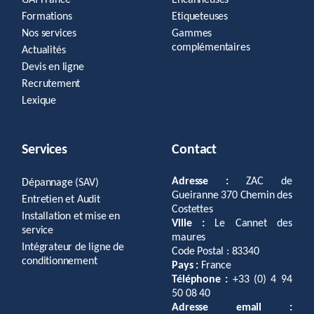
GAI France
Encanneuses
Formations
Etiqueteuses
Nos services
Gammes
complémentaires
Actualités
Devis en ligne
Recrutement
Lexique
Services
Contact
Adresse :
ZAC de
Dépannage (SAV)
Gueiranne 370 Chemin des
Entretien et Audit
Costettes
Installation et mise en
Ville :
Le Cannet des
service
maures
Intégrateur de ligne de
Code Postal : 83340
conditionnement
Pays :
France
Téléphone :
+33 (0) 4 94
50 08 40
Adresse email :