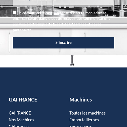
En cochant cette case, j'accepte d'inscrire mon adresse
email sur ce site dans le but de recevoir des communications
par voie électronique de la part de GAI France et de ses
partenaires
S'inscrire
GAI FRANCE
Machines
GAI FRANCE
Toutes les machines
Nos Machines
Embouteilleuses