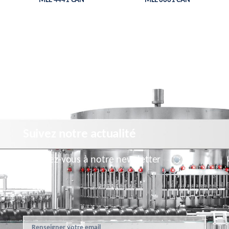
MLE 4441 CAN
MLE 6661 CAN
Suivez notre actualité
Inscrivez-vous à notre newsletter