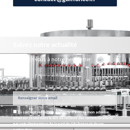
Suivez notre actualité
Inscrivez-vous à notre newsletter
En cochant cette case, j'accepte d'inscrire mon adresse
email sur ce site dans le but de recevoir des communications
par voie électronique de la part de GAI France et de ses
partenaires