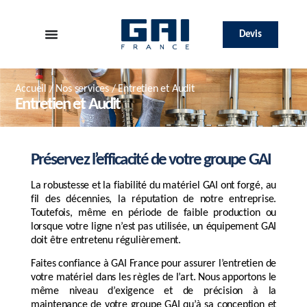
Devis
Accueil
/
Nos services
/ Entretien et Audit
Entretien et Audit
Préservez l’efficacité de votre groupe GAI
La robustesse et la fiabilité du matériel GAI ont forgé, au
fil des décennies, la réputation de notre entreprise.
Toutefois, même en période de faible production ou
lorsque votre ligne n’est pas utilisée, un équipement GAI
doit être entretenu régulièrement.
Faites confiance à GAI France pour assurer l’entretien de
votre matériel dans les règles de l’art. Nous apportons le
même niveau d’exigence et de précision à la
maintenance de votre groupe GAI qu’à sa conception et