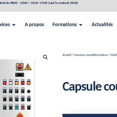
dredi de 08h00 - 12h00 | 13h30 -17h30 (sauf le vendredi 16h30)
vices
A propos
Formations
Actualités
Accueil
/
Gammes complémentaires
/
Mach
Capsule c