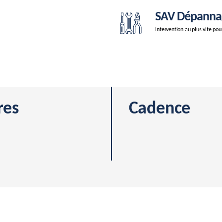
SAV Dépanna
Intervention au plus vite po
res
Cadence