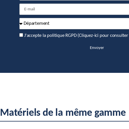
J'accepte la politique RGPD (
Cliquez-ici pour consulter 
Envoyer
Matériels de la même gamme