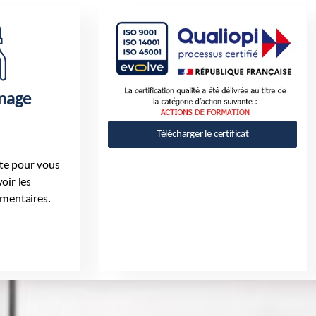
nage
Télécharger le certificat
ite pour vous
oir les
émentaires.