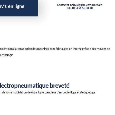
Contactez-notre équipe commerciale
is en ligne
+33 (0) 4 94 50 08 40
entrent dans la constitution des machines sont fabriquées en interne grâce à des moyens de
 technologie
électropneumatique breveté
ion de votre matériel ou de votre ligne complète d’embouteillage et d’étiquetage