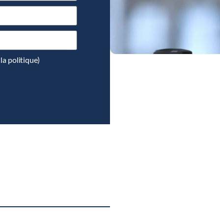
la politique)