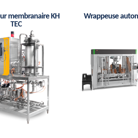
eur membranaire KH
Wrappeuse auto
TEC