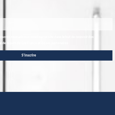
inscrire mon adresse email sur ce site dans le but de recevoir des
de la part de GAI France et de ses partenaires
S'inscrire