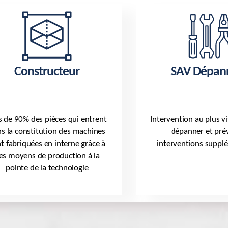
Constructeur
SAV Dépan
s de 90% des pièces qui entrent
Intervention au plus v
s la constitution des machines
dépanner et prév
t fabriquées en interne grâce à
interventions suppl
es moyens de production à la
pointe de la technologie