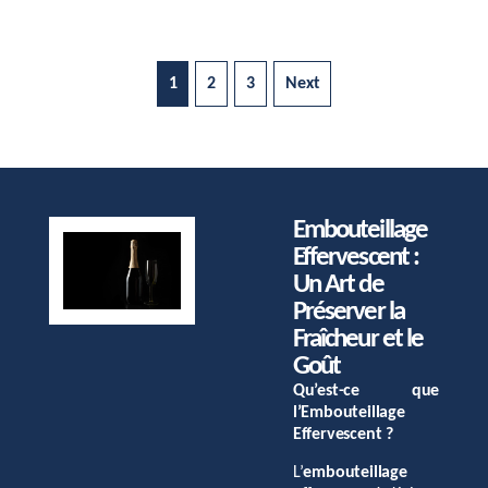
1
2
3
Next
Embouteillage
Effervescent :
Un Art de
Préserver la
Fraîcheur et le
Goût
Qu’est-ce que
l’Embouteillage
Effervescent ?
L’
embouteillage