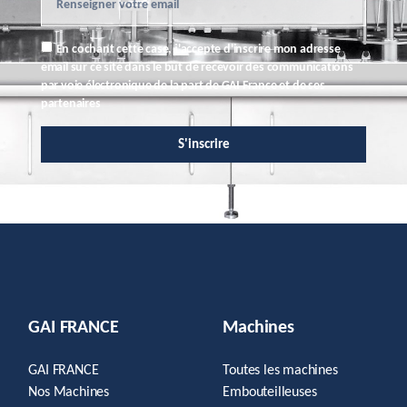
En cochant cette case, j'accepte d'inscrire mon adresse
email sur ce site dans le but de recevoir des communications
par voie électronique de la part de GAI France et de ses
partenaires
S'inscrire
GAI FRANCE
Machines
GAI FRANCE
Toutes les machines
Nos Machines
Embouteilleuses