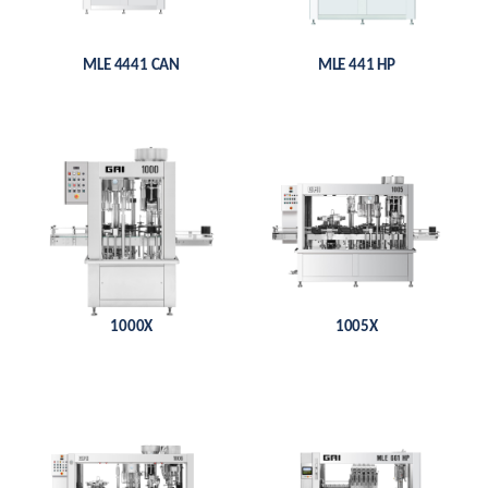
MLE 4441 CAN
MLE 441 HP
1000X
1005X