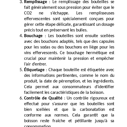
Remplissage
: Le remplissage des bouteilles se
fait généralement sous pression pour éviter que le
CO2 ne s’échappe. Les remplisseuses
effervescentes sont spécialement conçues pour
gérer cette étape délicate, garantissant un dosage
précis tout en préservant les bulles.
Bouchage
: Les bouteilles sont ensuite scellées
avec des bouchons adaptés, tels que des capsules
pour les sodas ou des bouchons en liège pour les
vins effervescents. Ce bouchage hermétique est
crucial pour maintenir la pression et empêcher
l’air d’entrer.
Étiquetage
: Chaque bouteille est étiquetée avec
des informations pertinentes, comme le nom du
produit, la date de péremption, et les ingrédients.
Cela permet aux consommateurs d’identifier
facilement les caractéristiques de la boisson.
Contrôle de Qualité
: Un contrôle rigoureux est
effectué pour s’assurer que les bouteilles sont
bien scellées et que la carbonatation est
conforme aux normes. Cela garantit que la
boisson reste fraîche et pétillante jusqu’à sa
consommation.