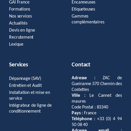
GAI France
Encanneuses
Formations
Etiqueteuses
Nos services
Gammes
complémentaires
Actualités
Devis en ligne
Recrutement
Lexique
Services
Contact
Adresse :
ZAC de
Dépannage (SAV)
Gueiranne 370 Chemin des
Entretien et Audit
Costettes
Installation et mise en
Ville :
Le Cannet des
service
maures
Intégrateur de ligne de
Code Postal : 83340
conditionnement
Pays :
France
Téléphone :
+33 (0) 4 94
50 08 40
Adresse email :