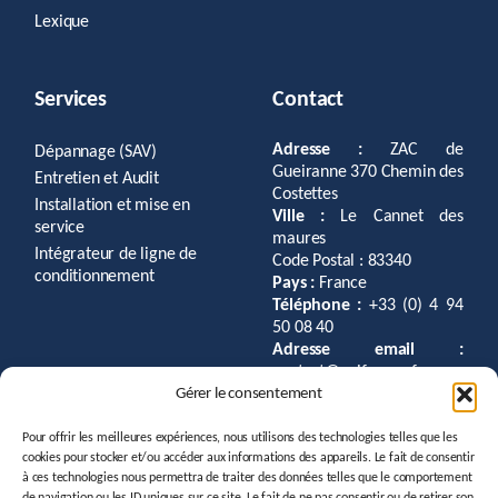
Lexique
Services
Contact
Adresse :
ZAC de
Dépannage (SAV)
Gueiranne 370 Chemin des
Entretien et Audit
Costettes
Installation et mise en
Ville :
Le Cannet des
service
maures
Intégrateur de ligne de
Code Postal : 83340
conditionnement
Pays :
France
Téléphone :
+33 (0) 4 94
50 08 40
Adresse email :
contact@gaifrance.fr
Gérer le consentement
Pour offrir les meilleures expériences, nous utilisons des technologies telles que les
cookies pour stocker et/ou accéder aux informations des appareils. Le fait de consentir
à ces technologies nous permettra de traiter des données telles que le comportement