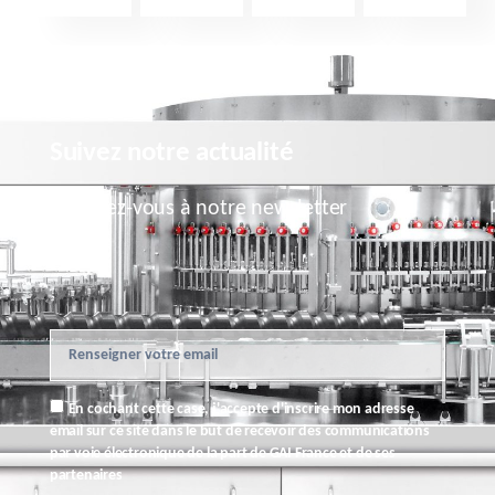
Suivez notre actualité
Inscrivez-vous à notre newsletter
En cochant cette case, j'accepte d'inscrire mon adresse
email sur ce site dans le but de recevoir des communications
par voie électronique de la part de GAI France et de ses
partenaires